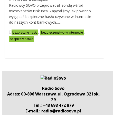
Radiowcy SOVO przeprowadzili sondę wśród
mieszkańców Biskupca. Zapytaliśmy jak powinno
wyglądać bezpieczne hasło używane w Internecie
do naszych kont bankowych,…..
,
,
bezpieczne hasła
bezpieczeństwo w internecie
bezpieczeństwo
Radio Sovo
Adres: 00-896 Warszawa,ul. Ogrodowa 32 lok.
29
Tel.: +48 698 472 879
E-mail.: radio@radiosovo.pl