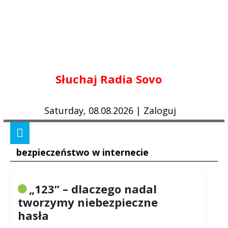
Skip
Słuchaj Radia Sovo
to
content
Saturday, 08.08.2026
|
Zaloguj
bezpieczeństwo w internecie
„123” – dlaczego nadal
tworzymy niebezpieczne
hasła