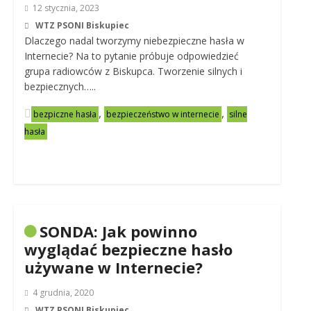
12 stycznia, 2023
WTZ PSONI Biskupiec
Dlaczego nadal tworzymy niebezpieczne hasła w
Internecie? Na to pytanie próbuje odpowiedzieć
grupa radiowców z Biskupca. Tworzenie silnych i
bezpiecznych…..
,
,
bezpiczne hasła
bezpieczeństwo w internecie
silne
hasła
SONDA: Jak powinno
wyglądać bezpieczne hasło
używane w Internecie?
4 grudnia, 2020
WTZ PSONI Biskupiec