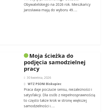
Obywatelskiego na 2026 rok. Mieszkańcy
Jarosławia mają do wyboru 49…..
Moja ścieżka do
podjęcia samodzielnej
pracy
30 kwietnia, 2026
WTZ PSONI Biskupiec
Praca daje poczucie sensu, niezależności i
satysfakcji. Dla osób z niepełnosprawnością
to często także krok w stronę większej
samodzielności i…..