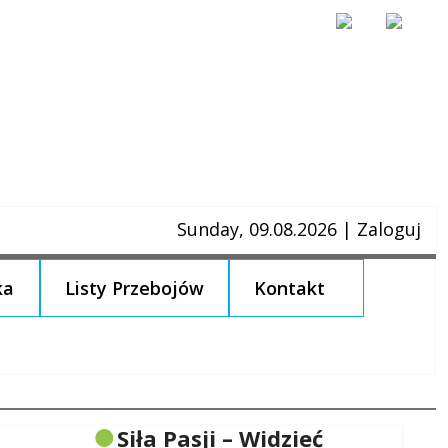
Sunday, 09.08.2026
|
Zaloguj
ka
Listy Przebojów
Kontakt
Siła Pasji – Widzieć