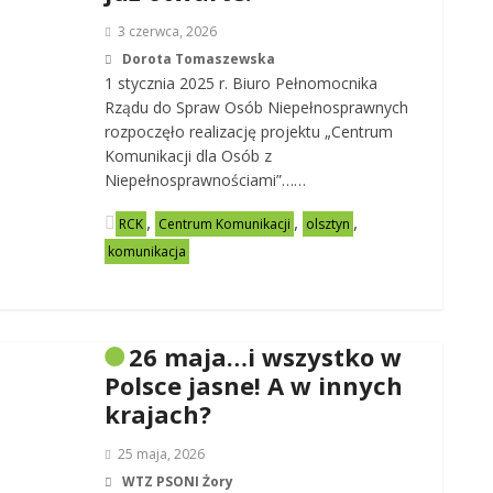
3 czerwca, 2026
Dorota Tomaszewska
1 stycznia 2025 r. Biuro Pełnomocnika
Rządu do Spraw Osób Niepełnosprawnych
rozpoczęło realizację projektu „Centrum
Komunikacji dla Osób z
Niepełnosprawnościami”……
,
,
,
RCK
Centrum Komunikacji
olsztyn
komunikacja
26 maja…i wszystko w
Polsce jasne! A w innych
krajach?
25 maja, 2026
WTZ PSONI Żory