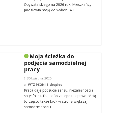
Obywatelskiego na 2026 rok. Mieszkańcy
Jarosławia mają do wyboru 49…..
Moja ścieżka do
podjęcia samodzielnej
pracy
30 kwietnia, 2026
WTZ PSONI Biskupiec
Praca daje poczucie sensu, niezależności i
satysfakcji. Dla osób z niepełnosprawnością
to często także krok w stronę większej
samodzielności i…..