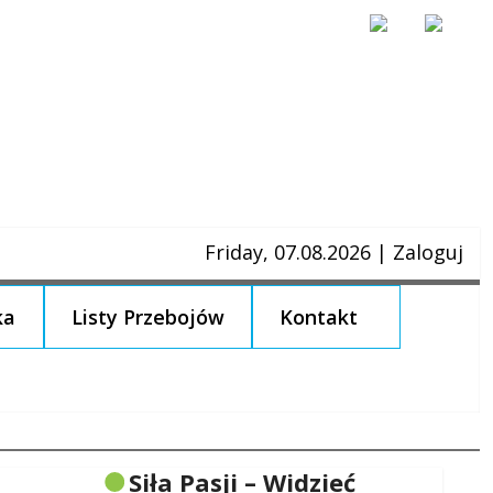
Friday, 07.08.2026
|
Zaloguj
ka
Listy Przebojów
Kontakt
Siła Pasji – Widzieć