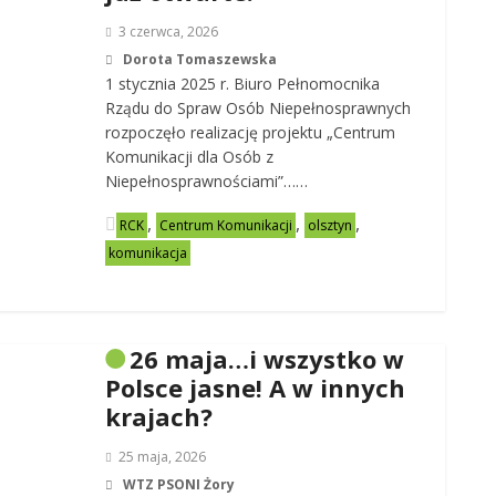
3 czerwca, 2026
Dorota Tomaszewska
1 stycznia 2025 r. Biuro Pełnomocnika
Rządu do Spraw Osób Niepełnosprawnych
rozpoczęło realizację projektu „Centrum
Komunikacji dla Osób z
Niepełnosprawnościami”……
,
,
,
RCK
Centrum Komunikacji
olsztyn
komunikacja
26 maja…i wszystko w
Polsce jasne! A w innych
krajach?
25 maja, 2026
WTZ PSONI Żory