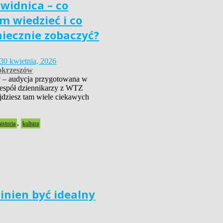
widnica – co
m wiedzieć i co
niecznie zobaczyć?
30 kwietnia, 2026
krzeszów
 – audycja przygotowana w
zespół dziennikarzy z WTZ
dziesz tam wiele ciekawych
,
historia
kultura
inien być idealny