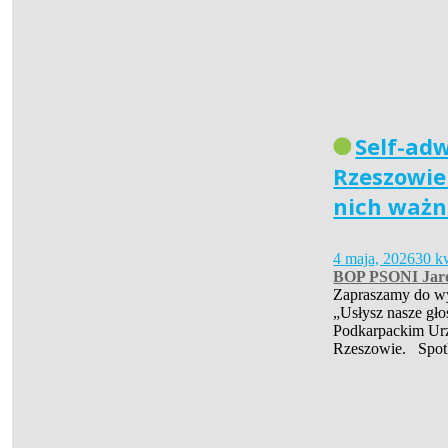
Self-ad
Rzeszowie 
nich ważn
4 maja, 2026
30 k
BOP PSONI Jar
Zapraszamy do wys
„Usłysz nasze gło
Podkarpackim Ur
Rzeszowie. Spot