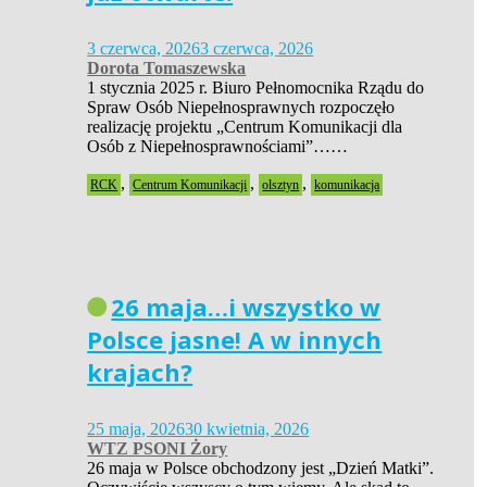
3 czerwca, 2026
3 czerwca, 2026
Dorota Tomaszewska
1 stycznia 2025 r. Biuro Pełnomocnika Rządu do
Spraw Osób Niepełnosprawnych rozpoczęło
realizację projektu „Centrum Komunikacji dla
Osób z Niepełnosprawnościami”……
,
,
,
RCK
Centrum Komunikacji
olsztyn
komunikacja
26 maja…i wszystko w
Polsce jasne! A w innych
krajach?
25 maja, 2026
30 kwietnia, 2026
WTZ PSONI Żory
26 maja w Polsce obchodzony jest „Dzień Matki”.