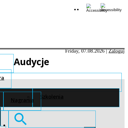
Friday, 07.08.2026
|
Zaloguj
Audycje
ra
Szkolenia
Nagrania