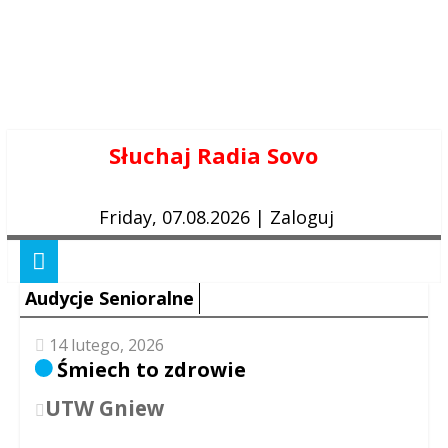
Skip
Słuchaj Radia Sovo
to
content
Friday, 07.08.2026
|
Zaloguj
Audycje Senioralne
14 lutego, 2026
Śmiech to zdrowie
UTW Gniew