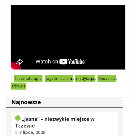
,
,
,
,
śmiechoterapia
joga śmiechem
medytacja
ćwiczenia
zdrowie
Najnowsze
„Jasna” – niezwykłe miejsce w
Tczewie
7 lipca, 2026