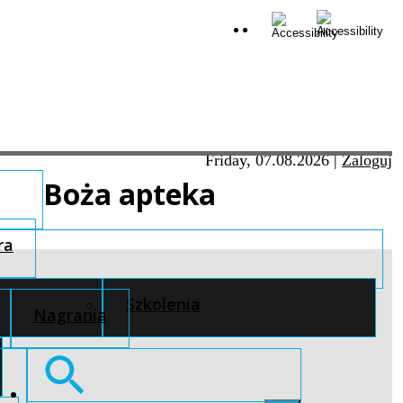
Friday, 07.08.2026
|
Zaloguj
Boża apteka
ra
Szkolenia
Nagrania