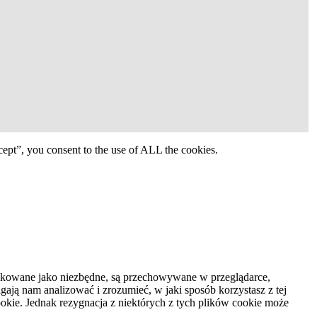
ept”, you consent to the use of ALL the cookies.
syfikowane jako niezbędne, są przechowywane w przeglądarce,
ają nam analizować i zrozumieć, w jaki sposób korzystasz z tej
kie. Jednak rezygnacja z niektórych z tych plików cookie może