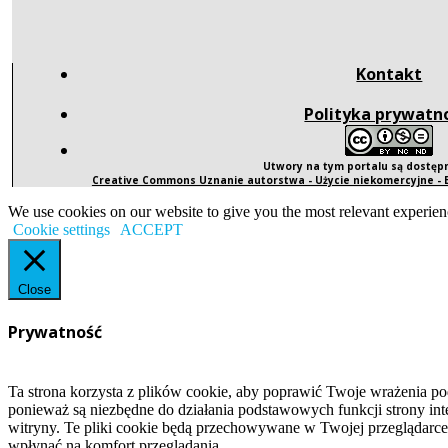
Kontakt
Polityka prywatn
Utwory na tym portalu są dostę
Creative Commons Uznanie autorstwa - Użycie niekomercyjne -
We use cookies on our website to give you the most relevant experien
Cookie settings
ACCEPT
Close
Prywatność
Ta strona korzysta z plików cookie, aby poprawić Twoje wrażenia po
ponieważ są niezbędne do działania podstawowych funkcji strony int
witryny. Te pliki cookie będą przechowywane w Twojej przeglądarce
wpłynąć na komfort przeglądania.