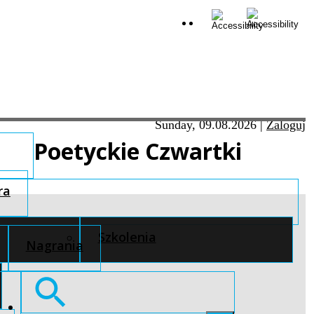
Sunday, 09.08.2026
|
Zaloguj
Poetyckie Czwartki
ra
Szkolenia
Nagrania