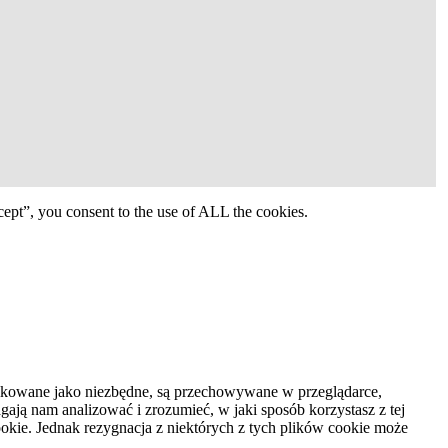
ept”, you consent to the use of ALL the cookies.
syfikowane jako niezbędne, są przechowywane w przeglądarce,
ają nam analizować i zrozumieć, w jaki sposób korzystasz z tej
kie. Jednak rezygnacja z niektórych z tych plików cookie może