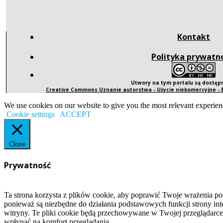
Kontakt
Polityka prywatn
Utwory na tym portalu są dostę
Creative Commons Uznanie autorstwa - Użycie niekomercyjne -
We use cookies on our website to give you the most relevant experien
Cookie settings
ACCEPT
Close
Prywatność
Ta strona korzysta z plików cookie, aby poprawić Twoje wrażenia po
ponieważ są niezbędne do działania podstawowych funkcji strony int
witryny. Te pliki cookie będą przechowywane w Twojej przeglądarce
wpłynąć na komfort przeglądania.