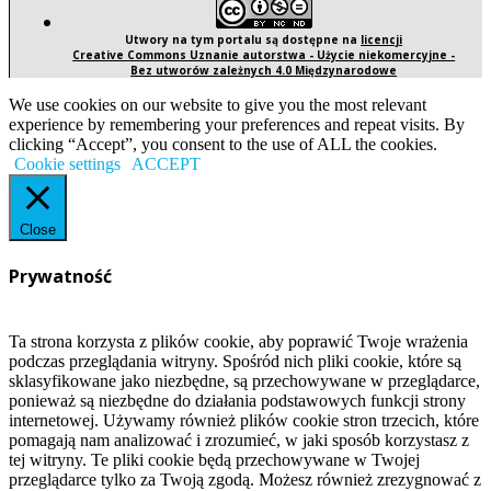
Utwory na tym portalu są dostępne na
licencji
Creative Commons Uznanie autorstwa - Użycie niekomercyjne -
Bez utworów zależnych 4.0 Międzynarodowe
We use cookies on our website to give you the most relevant
experience by remembering your preferences and repeat visits. By
clicking “Accept”, you consent to the use of ALL the cookies.
Cookie settings
ACCEPT
Close
Prywatność
Ta strona korzysta z plików cookie, aby poprawić Twoje wrażenia
podczas przeglądania witryny. Spośród nich pliki cookie, które są
sklasyfikowane jako niezbędne, są przechowywane w przeglądarce,
ponieważ są niezbędne do działania podstawowych funkcji strony
internetowej. Używamy również plików cookie stron trzecich, które
pomagają nam analizować i zrozumieć, w jaki sposób korzystasz z
tej witryny. Te pliki cookie będą przechowywane w Twojej
przeglądarce tylko za Twoją zgodą. Możesz również zrezygnować z