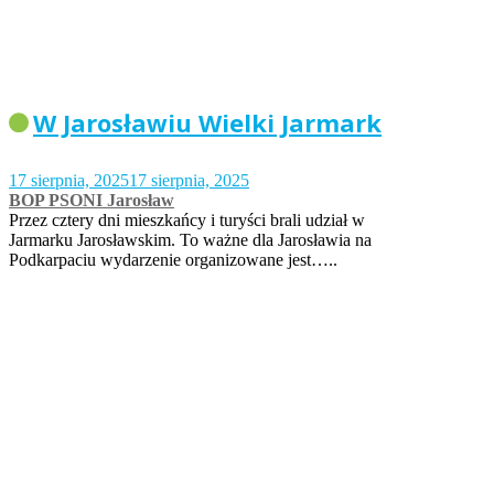
W Jarosławiu Wielki Jarmark
17 sierpnia, 2025
17 sierpnia, 2025
BOP PSONI Jarosław
Przez cztery dni mieszkańcy i turyści brali udział w
Jarmarku Jarosławskim. To ważne dla Jarosławia na
Podkarpaciu wydarzenie organizowane jest…..