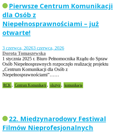
Pierwsze Centrum Komunikacji
dla Osób z
Niepełnosprawnościami – już
otwarte!
3 czerwca, 2026
3 czerwca, 2026
Dorota Tomaszewska
1 stycznia 2025 r. Biuro Pełnomocnika Rządu do Spraw
Osób Niepełnosprawnych rozpoczęło realizację projektu
„Centrum Komunikacji dla Osób z
Niepełnosprawnościami”……
,
,
,
RCK
Centrum Komunikacji
olsztyn
komunikacja
22. Międzynarodowy Festiwal
Filmów Nieprofesjonalnych