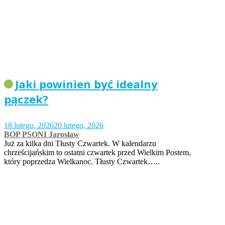
Jaki powinien być idealny
pączek?
18 lutego, 2026
20 lutego, 2026
BOP PSONI Jarosław
Już za kilka dni Tłusty Czwartek. W kalendarzu
chrześcijańskim to ostatni czwartek przed Wielkim Postem,
który poprzedza Wielkanoc. Tłusty Czwartek…..