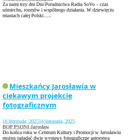
Za nami trzy dni Dni Poradnictwa Radia SoVo – czas
uśmiechu, rozmów i wspólnego działania. W dziewięciu
miastach całej Polski…..
Mieszkańcy Jarosławia w
ciekawym projekcie
fotograficznym
16 listopada, 2025
16 listopada, 2025
BOP PSONI Jarosław
Do końca roku w Centrum Kultury i Promocji w Jarosławiu
można oglądać dwie wystawy fotograficzne autorstwa