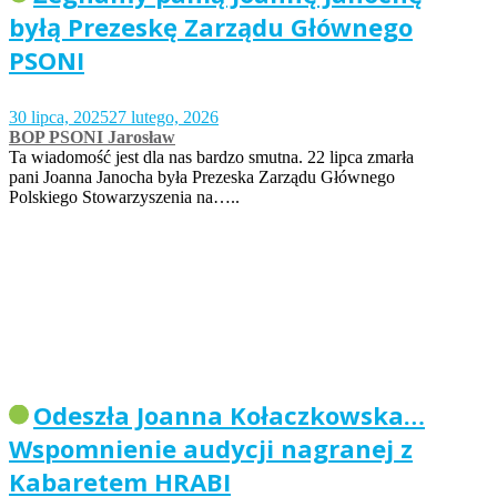
byłą Prezeskę Zarządu Głównego
PSONI
30 lipca, 2025
27 lutego, 2026
BOP PSONI Jarosław
Ta wiadomość jest dla nas bardzo smutna. 22 lipca zmarła
pani Joanna Janocha była Prezeska Zarządu Głównego
Polskiego Stowarzyszenia na…..
Odeszła Joanna Kołaczkowska…
Wspomnienie audycji nagranej z
Kabaretem HRABI