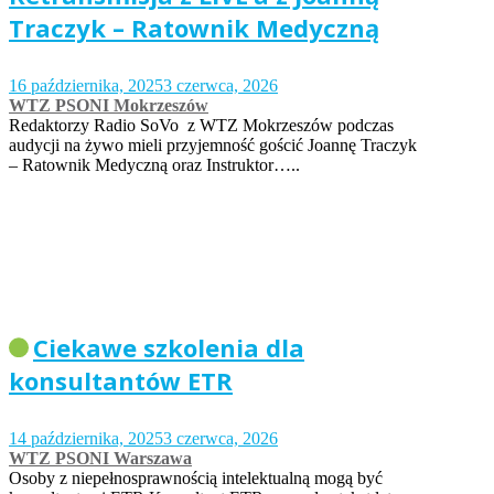
Traczyk – Ratownik Medyczną
16 października, 2025
3 czerwca, 2026
WTZ PSONI Mokrzeszów
Redaktorzy Radio SoVo z WTZ Mokrzeszów podczas
audycji na żywo mieli przyjemność gościć Joannę Traczyk
– Ratownik Medyczną oraz Instruktor…..
Ciekawe szkolenia dla
konsultantów ETR
14 października, 2025
3 czerwca, 2026
WTZ PSONI Warszawa
Osoby z niepełnosprawnością intelektualną mogą być