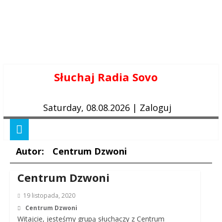
Skip
Słuchaj Radia Sovo
to
content
Saturday, 08.08.2026
|
Zaloguj
Autor:
Centrum Dzwoni
Centrum Dzwoni
19 listopada, 2020
Centrum Dzwoni
Witajcie, jesteśmy grupą słuchaczy z Centrum