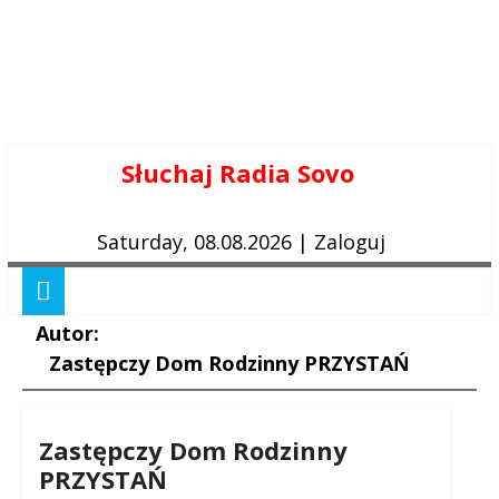
Skip
Słuchaj Radia Sovo
to
content
Saturday, 08.08.2026
|
Zaloguj
Autor:
Zastępczy Dom Rodzinny PRZYSTAŃ
Zastępczy Dom Rodzinny
PRZYSTAŃ