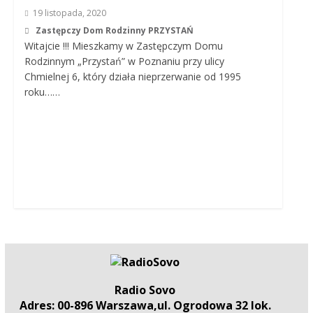
19 listopada, 2020
Zastępczy Dom Rodzinny PRZYSTAŃ
Witajcie !!! Mieszkamy w Zastępczym Domu
Rodzinnym „Przystań” w Poznaniu przy ulicy
Chmielnej 6, który działa nieprzerwanie od 1995
roku……
Radio Sovo
Adres: 00-896 Warszawa,ul. Ogrodowa 32 lok.