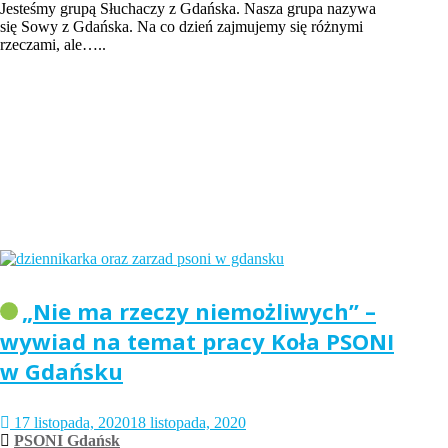
Jesteśmy grupą Słuchaczy z Gdańska. Nasza grupa nazywa
się Sowy z Gdańska. Na co dzień zajmujemy się różnymi
rzeczami, ale…..
„Nie ma rzeczy niemożliwych” –
wywiad na temat pracy Koła PSONI
w Gdańsku
17 listopada, 2020
18 listopada, 2020
PSONI Gdańsk