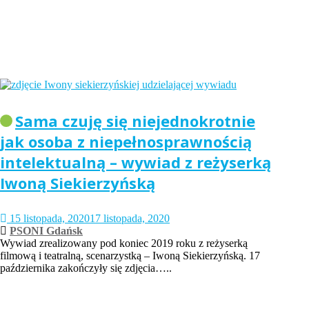
Sama czuję się niejednokrotnie
jak osoba z niepełnosprawnością
intelektualną – wywiad z reżyserką
Iwoną Siekierzyńską
15 listopada, 2020
17 listopada, 2020
PSONI Gdańsk
Wywiad zrealizowany pod koniec 2019 roku z reżyserką
filmową i teatralną, scenarzystką – Iwoną Siekierzyńską. 17
października zakończyły się zdjęcia…..