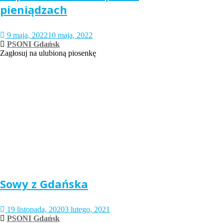
pieniądzach
9 maja, 2022
10 maja, 2022
PSONI Gdańsk
Zagłosuj na ulubioną piosenkę
Sowy z Gdańska
19 listopada, 2020
3 lutego, 2021
PSONI Gdańsk