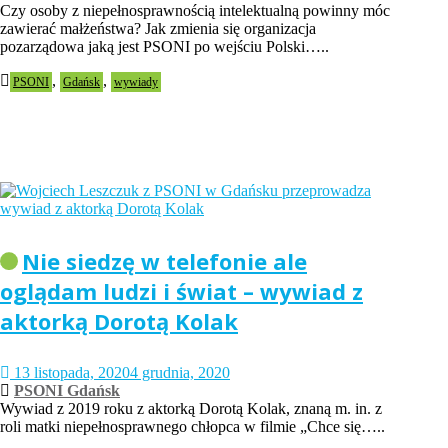
Czy osoby z niepełnosprawnością intelektualną powinny móc
zawierać małżeństwa? Jak zmienia się organizacja
pozarządowa jaką jest PSONI po wejściu Polski…..
,
,
PSONI
Gdańsk
wywiady
Nie siedzę w telefonie ale
oglądam ludzi i świat – wywiad z
aktorką Dorotą Kolak
13 listopada, 2020
4 grudnia, 2020
PSONI Gdańsk
Wywiad z 2019 roku z aktorką Dorotą Kolak, znaną m. in. z
roli matki niepełnosprawnego chłopca w filmie „Chce się…..