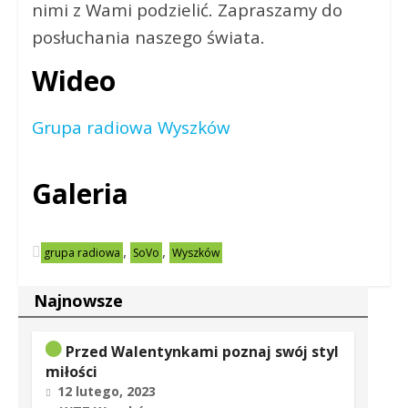
nimi z Wami podzielić. Zapraszamy do
posłuchania naszego świata.
Wideo
Grupa radiowa Wyszków
Galeria
,
,
grupa radiowa
SoVo
Wyszków
Najnowsze
Przed Walentynkami poznaj swój styl
miłości
12 lutego, 2023