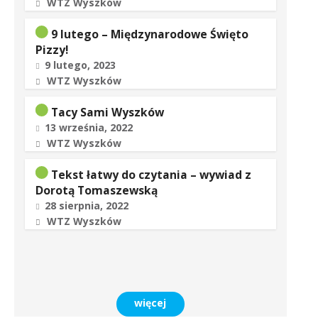
WTZ Wyszków
9 lutego – Międzynarodowe Święto
Pizzy!
9 lutego, 2023
WTZ Wyszków
Tacy Sami Wyszków
13 września, 2022
WTZ Wyszków
Tekst łatwy do czytania – wywiad z
Dorotą Tomaszewską
28 sierpnia, 2022
WTZ Wyszków
więcej