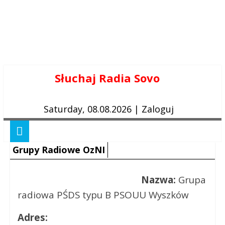
Skip
Słuchaj Radia Sovo
to
content
Saturday, 08.08.2026
|
Zaloguj
Grupy Radiowe OzNI
Nazwa:
Grupa
radiowa PŚDS typu B PSOUU Wyszków
Adres: