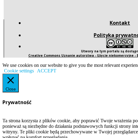
Kontakt
Polityka prywatn
Utwory na tym portalu są dostę
Creative Commons Uznanie autorstwa - Użycie niekomercyjne -
We use cookies on our website to give you the most relevant experien
Cookie settings
ACCEPT
Close
Prywatność
Ta strona korzysta z plików cookie, aby poprawić Twoje wrażenia po
ponieważ są niezbędne do działania podstawowych funkcji strony int
witryny. Te pliki cookie będą przechowywane w Twojej przeglądarce
wpłynąć na komfort przeglądania.