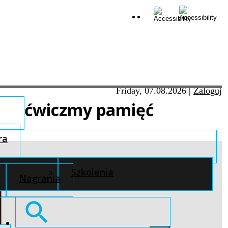
Friday, 07.08.2026
|
Zaloguj
ćwiczmy pamięć
ra
Szkolenia
Nagrania