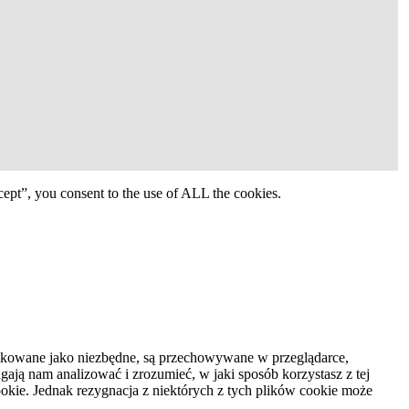
ept”, you consent to the use of ALL the cookies.
syfikowane jako niezbędne, są przechowywane w przeglądarce,
ają nam analizować i zrozumieć, w jaki sposób korzystasz z tej
kie. Jednak rezygnacja z niektórych z tych plików cookie może