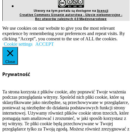
Utwory na tym portalu są dostępne na
licencji
Creative Commons Uznanie autorstwa - Użycie niekomercyjne -
Bez utworów zależnych 4.0 Międzynarodowe
We use cookies on our website to give you the most relevant
experience by remembering your preferences and repeat visits. By
clicking “Accept”, you consent to the use of ALL the cookies.
Cookie settings
ACCEPT
Close
Prywatność
Ta strona korzysta z plików cookie, aby poprawić Twoje wrażenia
podczas przeglądania witryny. Spośród nich pliki cookie, które są
sklasyfikowane jako niezbędne, są przechowywane w przeglądarce,
ponieważ są niezbędne do działania podstawowych funkcji strony
internetowej. Używamy również plików cookie stron trzecich, które
pomagają nam analizować i zrozumieć, w jaki sposób korzystasz z
tej witryny. Te pliki cookie będą przechowywane w Twojej
przeglądarce tylko za Twoją zgodą. Możesz również zrezygnować z