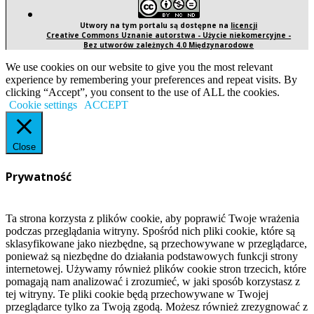
Utwory na tym portalu są dostępne na
licencji
Creative Commons Uznanie autorstwa - Użycie niekomercyjne -
Bez utworów zależnych 4.0 Międzynarodowe
We use cookies on our website to give you the most relevant
experience by remembering your preferences and repeat visits. By
clicking “Accept”, you consent to the use of ALL the cookies.
Cookie settings
ACCEPT
Close
Prywatność
Ta strona korzysta z plików cookie, aby poprawić Twoje wrażenia
podczas przeglądania witryny. Spośród nich pliki cookie, które są
sklasyfikowane jako niezbędne, są przechowywane w przeglądarce,
ponieważ są niezbędne do działania podstawowych funkcji strony
internetowej. Używamy również plików cookie stron trzecich, które
pomagają nam analizować i zrozumieć, w jaki sposób korzystasz z
tej witryny. Te pliki cookie będą przechowywane w Twojej
przeglądarce tylko za Twoją zgodą. Możesz również zrezygnować z