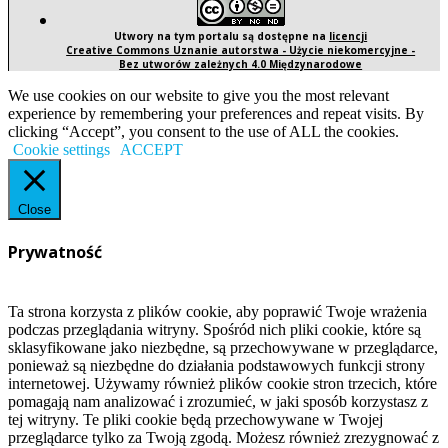
Utwory na tym portalu są dostępne na
licencji
Creative Commons Uznanie autorstwa - Użycie niekomercyjne -
Bez utworów zależnych 4.0 Międzynarodowe
We use cookies on our website to give you the most relevant
experience by remembering your preferences and repeat visits. By
clicking “Accept”, you consent to the use of ALL the cookies.
Cookie settings
ACCEPT
Close
Prywatność
Ta strona korzysta z plików cookie, aby poprawić Twoje wrażenia
podczas przeglądania witryny. Spośród nich pliki cookie, które są
sklasyfikowane jako niezbędne, są przechowywane w przeglądarce,
ponieważ są niezbędne do działania podstawowych funkcji strony
internetowej. Używamy również plików cookie stron trzecich, które
pomagają nam analizować i zrozumieć, w jaki sposób korzystasz z
tej witryny. Te pliki cookie będą przechowywane w Twojej
przeglądarce tylko za Twoją zgodą. Możesz również zrezygnować z