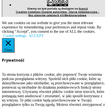
Utwory na tym portalu są dostępne na
licencji
Creative Commons Uznanie autorstwa - Użycie niekomercyjne -
Bez utworów zależnych 4.0 Międzynarodowe
We use cookies on our website to give you the most relevant
experience by remembering your preferences and repeat visits. By
clicking “Accept”, you consent to the use of ALL the cookies.
Cookie settings
ACCEPT
Close
Prywatność
Ta strona korzysta z plików cookie, aby poprawić Twoje wrażenia
podczas przeglądania witryny. Spośród nich pliki cookie, które są
sklasyfikowane jako niezbędne, są przechowywane w przeglądarce,
ponieważ są niezbędne do działania podstawowych funkcji strony
internetowej. Używamy również plików cookie stron trzecich, które
pomagają nam analizować i zrozumieć, w jaki sposób korzystasz z
tej witryny. Te pliki cookie będą przechowywane w Twojej
przeglądarce tylko za Twoją zgodą. Możesz również zrezygnować z