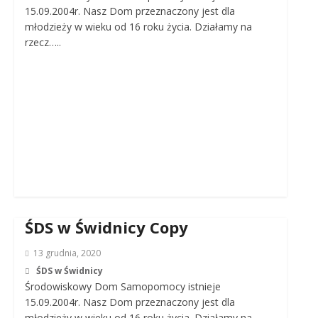
15.09.2004r. Nasz Dom przeznaczony jest dla
młodzieży w wieku od 16 roku życia. Działamy na
rzecz…..
ŚDS w Świdnicy Copy
13 grudnia, 2020
ŚDS w Świdnicy
Środowiskowy Dom Samopomocy istnieje
15.09.2004r. Nasz Dom przeznaczony jest dla
młodzieży w wieku od 16 roku życia. Działamy na