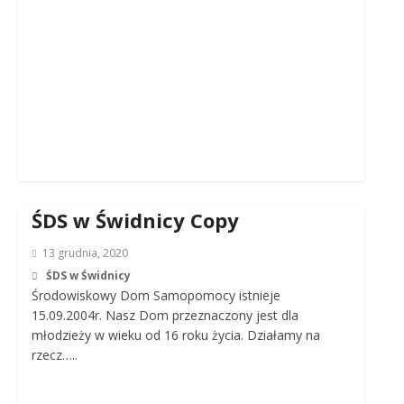
ŚDS w Świdnicy Copy
13 grudnia, 2020
ŚDS w Świdnicy
Środowiskowy Dom Samopomocy istnieje
15.09.2004r. Nasz Dom przeznaczony jest dla
młodzieży w wieku od 16 roku życia. Działamy na
rzecz…..