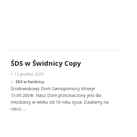
ŚDS w Świdnicy Copy
13 grudnia, 2020
ŚDS w Świdnicy
Środowiskowy Dom Samopomocy istnieje
15.09.2004r. Nasz Dom przeznaczony jest dla
młodzieży w wieku od 16 roku życia. Działamy na
rzecz…..