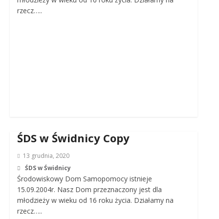
rzecz…..
ŚDS w Świdnicy Copy
13 grudnia, 2020
ŚDS w Świdnicy
Środowiskowy Dom Samopomocy istnieje
15.09.2004r. Nasz Dom przeznaczony jest dla
młodzieży w wieku od 16 roku życia. Działamy na
rzecz…..