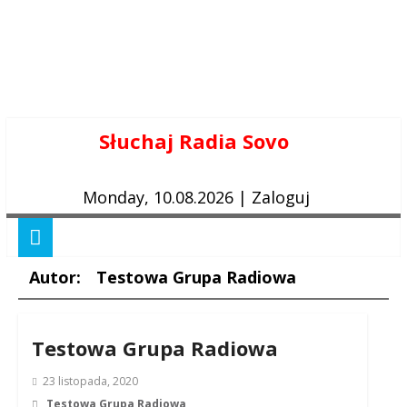
Skip
Słuchaj Radia Sovo
to
content
Monday, 10.08.2026
|
Zaloguj
Autor:
Testowa Grupa Radiowa
Testowa Grupa Radiowa
23 listopada, 2020
Testowa Grupa Radiowa