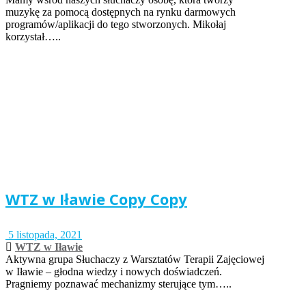
muzykę za pomocą dostępnych na rynku darmowych
programów/aplikacji do tego stworzonych. Mikołaj
korzystał…..
WTZ w Iławie Copy Copy
5 listopada, 2021
WTZ w Iławie
Aktywna grupa Słuchaczy z Warsztatów Terapii Zajęciowej
w Iławie – głodna wiedzy i nowych doświadczeń.
Pragniemy poznawać mechanizmy sterujące tym…..