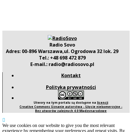
Radio Sovo
Adres: 00-896 Warszawa,ul. Ogrodowa 32 lok. 29
Tel.: +48 698 472 879
E-mail.: radio@radiosovo.pl
Kontakt
Polityka prywatności
Utwory na tym portalu są dostępne na
licencji
Creative Commons Uznanie autorstwa - Użycie niekomercyjne -
Bez utworów zależnych 4.0 Międzynarodowe
We use cookies on our website to give you the most relevant
experience by remembering your preferences and repeat visits. By