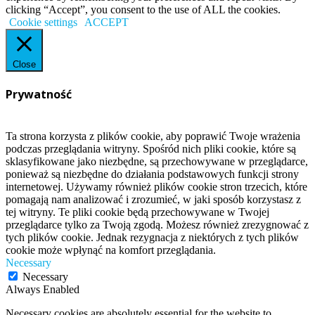
clicking “Accept”, you consent to the use of ALL the cookies.
Cookie settings
ACCEPT
Close
Prywatność
Ta strona korzysta z plików cookie, aby poprawić Twoje wrażenia
podczas przeglądania witryny. Spośród nich pliki cookie, które są
sklasyfikowane jako niezbędne, są przechowywane w przeglądarce,
ponieważ są niezbędne do działania podstawowych funkcji strony
internetowej. Używamy również plików cookie stron trzecich, które
pomagają nam analizować i zrozumieć, w jaki sposób korzystasz z
tej witryny. Te pliki cookie będą przechowywane w Twojej
przeglądarce tylko za Twoją zgodą. Możesz również zrezygnować z
tych plików cookie. Jednak rezygnacja z niektórych z tych plików
cookie może wpłynąć na komfort przeglądania.
Necessary
Necessary
Always Enabled
Necessary cookies are absolutely essential for the website to