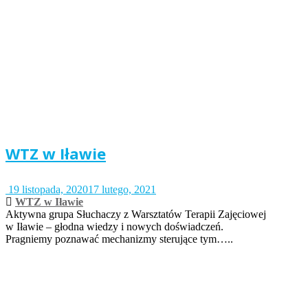
WTZ w Iławie
19 listopada, 2020
17 lutego, 2021
WTZ w Iławie
Aktywna grupa Słuchaczy z Warsztatów Terapii Zajęciowej
w Iławie – głodna wiedzy i nowych doświadczeń.
Pragniemy poznawać mechanizmy sterujące tym…..