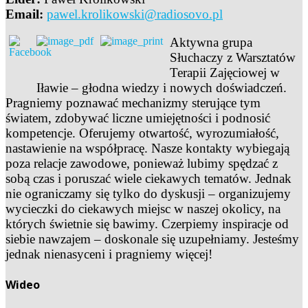
Email:
pawel.krolikowski@radiosovo.pl
Aktywna grupa
Słuchaczy z Warsztatów
Terapii Zajęciowej w
Iławie – głodna wiedzy i nowych doświadczeń.
Pragniemy poznawać mechanizmy sterujące tym
światem, zdobywać liczne umiejętności i podnosić
kompetencje. Oferujemy otwartość, wyrozumiałość,
nastawienie na współpracę. Nasze kontakty wybiegają
poza relacje zawodowe, ponieważ lubimy spędzać z
sobą czas i poruszać wiele ciekawych tematów. Jednak
nie ograniczamy się tylko do dyskusji – organizujemy
wycieczki do ciekawych miejsc w naszej okolicy, na
których świetnie się bawimy. Czerpiemy inspiracje od
siebie nawzajem – doskonale się uzupełniamy. Jesteśmy
jednak nienasyceni i pragniemy więcej!
Wideo