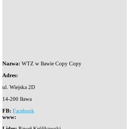
Nazwa:
WTZ w Iławie Copy Copy
Adres:
ul. Wiejska 2D
14-200 Iława
FB:
Facebook
www:
Lider:
Paweł Królikowski