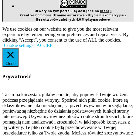
Utwory na tym portalu są dostępne na
licencji
Creative Commons Uznanie autorstwa - Użycie niekomercyjne -
Bez utworów zależnych 4.0 Międzynarodowe
We use cookies on our website to give you the most relevant
experience by remembering your preferences and repeat visits. By
clicking “Accept”, you consent to the use of ALL the cookies.
Cookie settings
ACCEPT
Close
Prywatność
Ta strona korzysta z plików cookie, aby poprawić Twoje wrażenia
podczas przeglądania witryny. Spośród nich pliki cookie, które są
sklasyfikowane jako niezbędne, są przechowywane w przeglądarce,
ponieważ są niezbędne do działania podstawowych funkcji strony
internetowej. Używamy również plików cookie stron trzecich, które
pomagają nam analizować i zrozumieć, w jaki sposób korzystasz z
tej witryny. Te pliki cookie będą przechowywane w Twojej
przeglądarce tylko za Twoją zgodą. Możesz również zrezygnować z