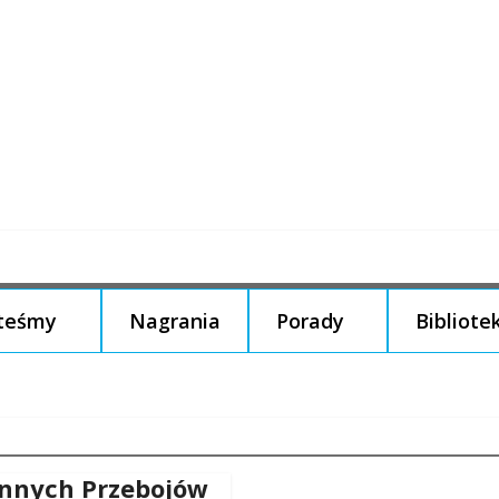
steśmy
Nagrania
Porady
Bibliote
ennych Przebojów