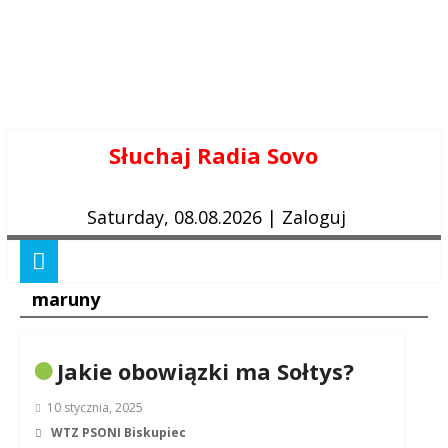
Skip
Słuchaj Radia Sovo
to
content
Saturday, 08.08.2026
|
Zaloguj
maruny
Jakie obowiązki ma Sołtys?
10 stycznia, 2025
WTZ PSONI Biskupiec