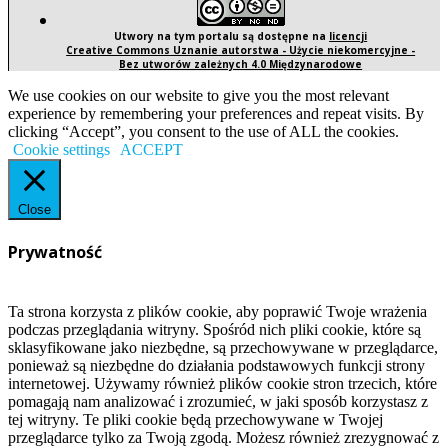
Utwory na tym portalu są dostępne na
licencji
Creative Commons Uznanie autorstwa - Użycie niekomercyjne -
Bez utworów zależnych 4.0 Międzynarodowe
We use cookies on our website to give you the most relevant
experience by remembering your preferences and repeat visits. By
clicking “Accept”, you consent to the use of ALL the cookies.
Cookie settings
ACCEPT
Close
Prywatność
Ta strona korzysta z plików cookie, aby poprawić Twoje wrażenia
podczas przeglądania witryny. Spośród nich pliki cookie, które są
sklasyfikowane jako niezbędne, są przechowywane w przeglądarce,
ponieważ są niezbędne do działania podstawowych funkcji strony
internetowej. Używamy również plików cookie stron trzecich, które
pomagają nam analizować i zrozumieć, w jaki sposób korzystasz z
tej witryny. Te pliki cookie będą przechowywane w Twojej
przeglądarce tylko za Twoją zgodą. Możesz również zrezygnować z