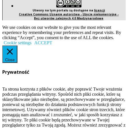
Utwory na tym portalu są dostępne na
licencji
Creative Commons Uznanie autorstwa - Użycie niekomercyjne -
Bez utworów zależnych 4.0 Międzynarodowe
We use cookies on our website to give you the most relevant
experience by remembering your preferences and repeat visits. By
clicking “Accept”, you consent to the use of ALL the cookies.
Cookie settings
ACCEPT
Close
Prywatność
Ta strona korzysta z plików cookie, aby poprawić Twoje wrażenia
podczas przeglądania witryny. Spośród nich pliki cookie, które są
sklasyfikowane jako niezbędne, są przechowywane w przeglądarce,
ponieważ są niezbędne do działania podstawowych funkcji strony
internetowej. Używamy również plików cookie stron trzecich, które
pomagają nam analizować i zrozumieć, w jaki sposób korzystasz z
tej witryny. Te pliki cookie będą przechowywane w Twojej
przeglądarce tylko za Twoją zgodą. Możesz również zrezygnować z