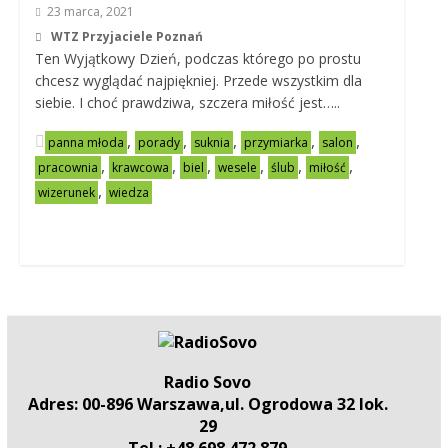
23 marca, 2021
WTZ Przyjaciele Poznań
Ten Wyjątkowy Dzień, podczas którego po prostu
chcesz wyglądać najpiękniej. Przede wszystkim dla
siebie. I choć prawdziwa, szczera miłość jest…..
,
,
,
,
,
panna młoda
porady
suknia
przymiarka
salon
,
,
,
,
,
,
pracownia
krawcowa
biel
wesele
ślub
miłość
,
wizerunek
wiedza
Radio Sovo
Adres: 00-896 Warszawa,ul. Ogrodowa 32 lok.
29