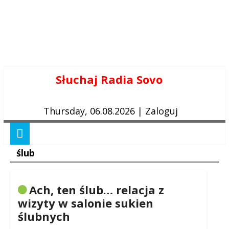
Skip
Słuchaj Radia Sovo
to
content
Thursday, 06.08.2026
|
Zaloguj
ślub
Ach, ten ślub… relacja z
wizyty w salonie sukien
ślubnych