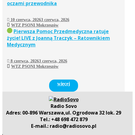
oczami przewodnika
10 czerwca, 2026
3 czerwca, 2026
WTZ PSONI Mokrzeszów
Pierwsza Pomoc Przedmedyczna ratuje
życie! LIVE z Joanną Traczyk – Ratownikiem
Medycznym
8 czerwca, 2026
3 czerwca, 2026
WTZ PSONI Mokrzeszów
więcej
Radio Sovo
Adres: 00-896 Warszawa,ul. Ogrodowa 32 lok. 29
Tel.: +48 698 472 879
E-mail.: radio@radiosovo.pl