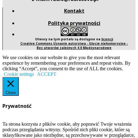
Kontakt
Polityka prywatności
Utwory na tym portalu są dostępne na
licencji
Creative Commons Uznanie autorstwa - Użycie niekomercyjne -
Bez utworów zależnych 4.0 Międzynarodowe
We use cookies on our website to give you the most relevant
experience by remembering your preferences and repeat visits. By
clicking “Accept”, you consent to the use of ALL the cookies.
Cookie settings
ACCEPT
Close
Prywatność
Ta strona korzysta z plików cookie, aby poprawić Twoje wrażenia
podczas przeglądania witryny. Spośród nich pliki cookie, które są
sklasyfikowane jako niezbędne, są przechowywane w przeglądarce,