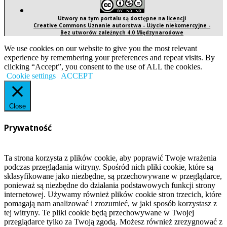
Utwory na tym portalu są dostępne na
licencji
Creative Commons Uznanie autorstwa - Użycie niekomercyjne -
Bez utworów zależnych 4.0 Międzynarodowe
We use cookies on our website to give you the most relevant
experience by remembering your preferences and repeat visits. By
clicking “Accept”, you consent to the use of ALL the cookies.
Cookie settings
ACCEPT
Close
Prywatność
Ta strona korzysta z plików cookie, aby poprawić Twoje wrażenia
podczas przeglądania witryny. Spośród nich pliki cookie, które są
sklasyfikowane jako niezbędne, są przechowywane w przeglądarce,
ponieważ są niezbędne do działania podstawowych funkcji strony
internetowej. Używamy również plików cookie stron trzecich, które
pomagają nam analizować i zrozumieć, w jaki sposób korzystasz z
tej witryny. Te pliki cookie będą przechowywane w Twojej
przeglądarce tylko za Twoją zgodą. Możesz również zrezygnować z