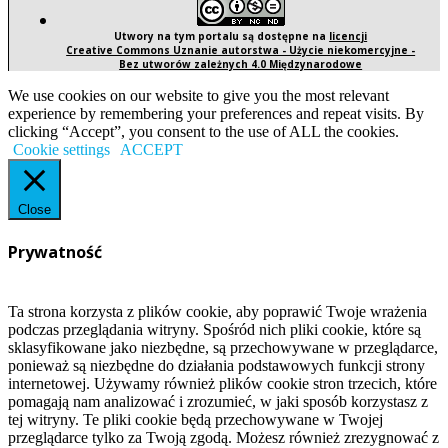
Utwory na tym portalu są dostępne na
licencji
Creative Commons Uznanie autorstwa - Użycie niekomercyjne -
Bez utworów zależnych 4.0 Międzynarodowe
We use cookies on our website to give you the most relevant
experience by remembering your preferences and repeat visits. By
clicking “Accept”, you consent to the use of ALL the cookies.
Cookie settings
ACCEPT
Close
Prywatność
Ta strona korzysta z plików cookie, aby poprawić Twoje wrażenia
podczas przeglądania witryny. Spośród nich pliki cookie, które są
sklasyfikowane jako niezbędne, są przechowywane w przeglądarce,
ponieważ są niezbędne do działania podstawowych funkcji strony
internetowej. Używamy również plików cookie stron trzecich, które
pomagają nam analizować i zrozumieć, w jaki sposób korzystasz z
tej witryny. Te pliki cookie będą przechowywane w Twojej
przeglądarce tylko za Twoją zgodą. Możesz również zrezygnować z