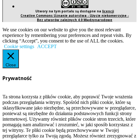
Utwory na tym portalu są dostępne na
licencji
Creative Commons Uznanie autorstwa - Użycie niekomercyjne -
Bez utworów zależnych 4.0 Międzynarodowe
We use cookies on our website to give you the most relevant
experience by remembering your preferences and repeat visits. By
clicking “Accept”, you consent to the use of ALL the cookies.
Cookie settings
ACCEPT
Close
Prywatność
Ta strona korzysta z plików cookie, aby poprawić Twoje wrażenia
podczas przeglądania witryny. Spośród nich pliki cookie, które są
sklasyfikowane jako niezbędne, są przechowywane w przeglądarce,
ponieważ są niezbędne do działania podstawowych funkcji strony
internetowej. Używamy również plików cookie stron trzecich, które
pomagają nam analizować i zrozumieć, w jaki sposób korzystasz z
tej witryny. Te pliki cookie będą przechowywane w Twojej
przeglądarce tylko za Twoją zgodą. Możesz również zrezygnować z