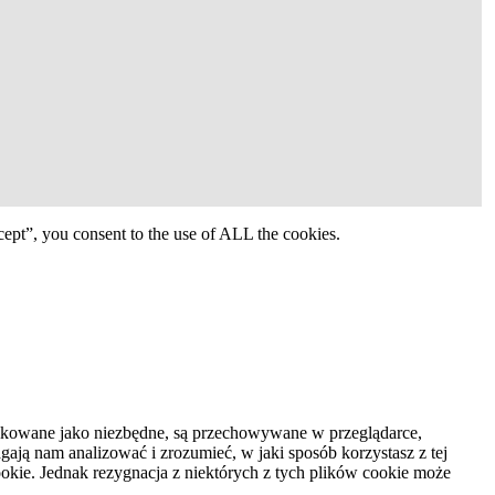
ept”, you consent to the use of ALL the cookies.
syfikowane jako niezbędne, są przechowywane w przeglądarce,
ają nam analizować i zrozumieć, w jaki sposób korzystasz z tej
kie. Jednak rezygnacja z niektórych z tych plików cookie może