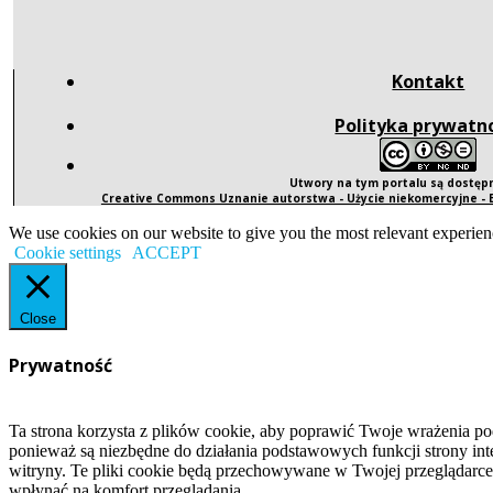
Kontakt
Polityka prywatn
Utwory na tym portalu są dostę
Creative Commons Uznanie autorstwa - Użycie niekomercyjne -
We use cookies on our website to give you the most relevant experien
Cookie settings
ACCEPT
Close
Prywatność
Ta strona korzysta z plików cookie, aby poprawić Twoje wrażenia po
ponieważ są niezbędne do działania podstawowych funkcji strony int
witryny. Te pliki cookie będą przechowywane w Twojej przeglądarce
wpłynąć na komfort przeglądania.