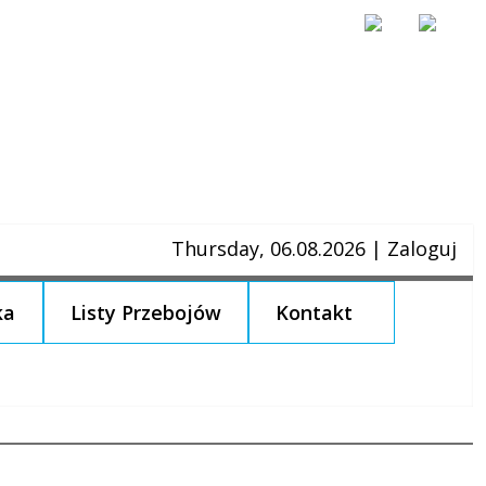
Thursday, 06.08.2026
|
Zaloguj
ka
Listy Przebojów
Kontakt