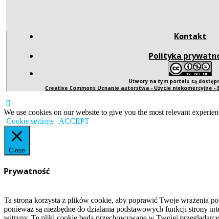
Kontakt
Polityka prywatn
Utwory na tym portalu są dostę
Creative Commons Uznanie autorstwa - Użycie niekomercyjne -
We use cookies on our website to give you the most relevant experien
Cookie settings
ACCEPT
Close
Prywatność
Ta strona korzysta z plików cookie, aby poprawić Twoje wrażenia po
ponieważ są niezbędne do działania podstawowych funkcji strony int
witryny. Te pliki cookie będą przechowywane w Twojej przeglądarce