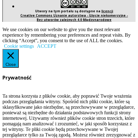
Utwory na tym portalu są dostępne na
licencji
Creative Commons Uznanie autorstwa - Użycie niekomercyjne -
Bez utworów zależnych 4.0 Międzynarodowe
We use cookies on our website to give you the most relevant
experience by remembering your preferences and repeat visits. By
clicking “Accept”, you consent to the use of ALL the cookies.
Cookie settings
ACCEPT
Close
Prywatność
Ta strona korzysta z plików cookie, aby poprawić Twoje wrażenia
podczas przeglądania witryny. Spośród nich pliki cookie, które są
sklasyfikowane jako niezbędne, są przechowywane w przeglądarce,
ponieważ są niezbędne do działania podstawowych funkcji strony
internetowej. Używamy również plików cookie stron trzecich, które
pomagają nam analizować i zrozumieć, w jaki sposób korzystasz z
tej witryny. Te pliki cookie będą przechowywane w Twojej
przeglądarce tylko za Twoją zgodą. Możesz również zrezygnować z