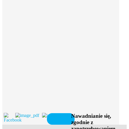
Nawadnianie się,
zgodnie z
zapotrzebowaniem