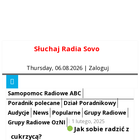
Skip
Słuchaj Radia Sovo
to
content
Thursday, 06.08.2026
|
Zaloguj
Samopomoc Radiowe ABC
Poradnik polecane
Dział Poradnikowy
Audycje
News
Popularne
Grupy Radiowe
1 lutego, 2025
Grupy Radiowe OzNI
Jak sobie radzić z
cukrzycą?