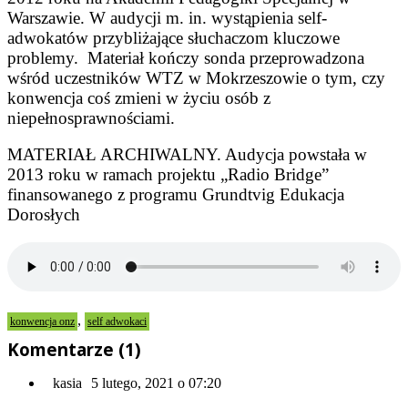
Warszawie. W audycji m. in. wystąpienia self-
adwokatów przybliżające słuchaczom kluczowe
problemy. Materiał kończy sonda przeprowadzona
wśród uczestników WTZ w Mokrzeszowie o tym, czy
konwencja coś zmieni w życiu osób z
niepełnosprawnościami.
MATERIAŁ ARCHIWALNY. Audycja powstała w
2013 roku w ramach projektu „Radio Bridge”
finansowanego z programu Grundtvig Edukacja
Dorosłych
,
konwencja onz
self adwokaci
Komentarze (1)
kasia
5 lutego, 2021 o 07:20