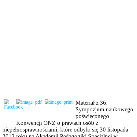
Materiał z 36.
Sympozjum naukowego
poświęconego
Konwencji ONZ o prawach osób z
niepełnosprawnościami, które odbyło się 30 listopada
2012 roku na Akademii Pedagogiki Specjalnej w