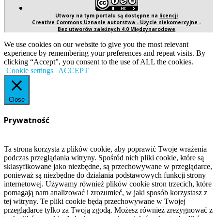
Utwory na tym portalu są dostępne na
licencji
Creative Commons Uznanie autorstwa - Użycie niekomercyjne -
Bez utworów zależnych 4.0 Międzynarodowe
We use cookies on our website to give you the most relevant
experience by remembering your preferences and repeat visits. By
clicking “Accept”, you consent to the use of ALL the cookies.
Cookie settings
ACCEPT
Close
Prywatność
Ta strona korzysta z plików cookie, aby poprawić Twoje wrażenia
podczas przeglądania witryny. Spośród nich pliki cookie, które są
sklasyfikowane jako niezbędne, są przechowywane w przeglądarce,
ponieważ są niezbędne do działania podstawowych funkcji strony
internetowej. Używamy również plików cookie stron trzecich, które
pomagają nam analizować i zrozumieć, w jaki sposób korzystasz z
tej witryny. Te pliki cookie będą przechowywane w Twojej
przeglądarce tylko za Twoją zgodą. Możesz również zrezygnować z