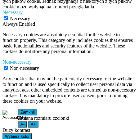
tych plików cookie. Jednak rezygnacja z niektórych z tych plików
cookie może wpłynąć na komfort przeglądania.
Necessary
Necessary
Always Enabled
Necessary cookies are absolutely essential for the website to
function properly. This category only includes cookies that ensures
basic functionalities and security features of the website. These
cookies do not store any personal information.
Non-necessary
Non-necessary
Any cookies that may not be particularly necessary for the website
to function and is used specifically to collect user personal data via
analytics, ads, other embedded contents are termed as non-necessary
cookies. It is mandatory to procure user consent prior to running
these cookies on your website.
Zamknij
Zmiana rozmiaru czcionki
A-
A+
Duży kontrast
Wybierz kolor