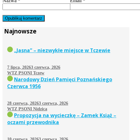
Nazwa
*
Email
*
Najnowsze
„Jasna” – niezwykłe miejsce w Tczewie
7 lipca, 2026
3 czerwca, 2026
WTZ PSONI Tczew
Narodowy Dzień Pamięci Poznańskiego
Czerwca 1956
28 czerwca, 2026
3 czerwca, 2026
WTZ PSONI Nidzica
Propozycja na wycieczkę – Zamek Książ –
oczami przewodnika
10 czerwca, 2026
3 czerwca, 2026