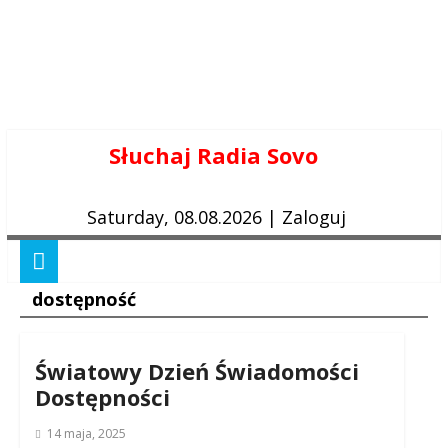
Skip
Słuchaj Radia Sovo
to
content
Saturday, 08.08.2026
|
Zaloguj
dostępność
Światowy Dzień Świadomości
Dostępności
14 maja, 2025