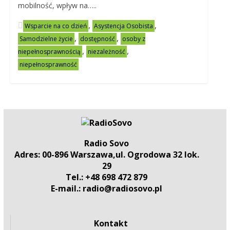
mobilność, wpływ na…..
,
,
Wsparcie na co dzień
Asystencja Osobista
,
,
Samodzielne życie
dostępność
osoby z
,
,
niepełnosprawnością
niezależność
niepełnosprawność
Radio Sovo
Adres: 00-896 Warszawa,ul. Ogrodowa 32 lok.
29
Tel.: +48 698 472 879
E-mail.: radio@radiosovo.pl
Kontakt