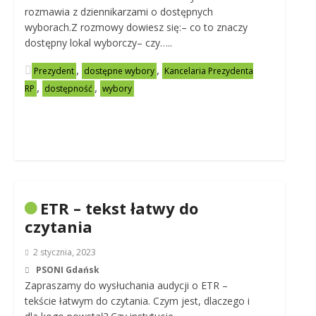
rozmawia z dziennikarzami o dostępnych
wyborach.Z rozmowy dowiesz się:– co to znaczy
dostępny lokal wyborczy– czy…..
,
,
Prezydent
dostępne wybory
Kancelaria Prezydenta
,
,
RP
dostępność
wybory
ETR – tekst łatwy do
czytania
2 stycznia, 2023
PSONI Gdańsk
Zapraszamy do wysłuchania audycji o ETR –
tekście łatwym do czytania. Czym jest, dlaczego i