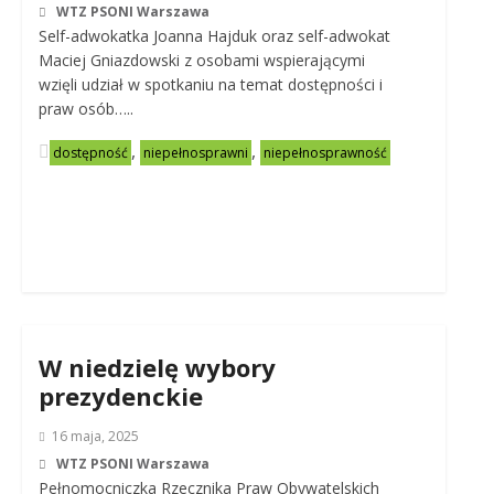
WTZ PSONI Warszawa
Self-adwokatka Joanna Hajduk oraz self-adwokat
Maciej Gniazdowski z osobami wspierającymi
wzięli udział w spotkaniu na temat dostępności i
praw osób…..
,
,
dostępność
niepełnosprawni
niepełnosprawność
W niedzielę wybory
prezydenckie
16 maja, 2025
WTZ PSONI Warszawa
Pełnomocniczka Rzecznika Praw Obywatelskich