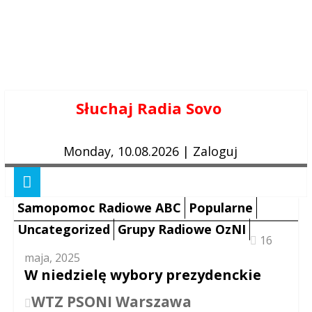
Skip
Słuchaj Radia Sovo
to
content
Monday, 10.08.2026
|
Zaloguj
Samopomoc Radiowe ABC
Popularne
Uncategorized
Grupy Radiowe OzNI
16
maja, 2025
W niedzielę wybory prezydenckie
WTZ PSONI Warszawa