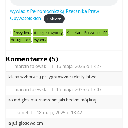
wywiad z Pełnomocniczką Rzecznika Praw
Obywatelskich
Pobierz
,
,
,
Prezydent
dostępne wybory
Kancelaria Prezydenta RP
,
dostępność
wybory
Komentarze (5)
marcin falewski
16 maja, 2025 o 17:27
tak na wybory są przygotowyne teksty latwe
marcin falewski
16 maja, 2025 o 17:47
Bo mó glos ma znaczenie jaki bedzie mój kraj
Daniel
18 maja, 2025 o 13:42
Ja już głosowałem.