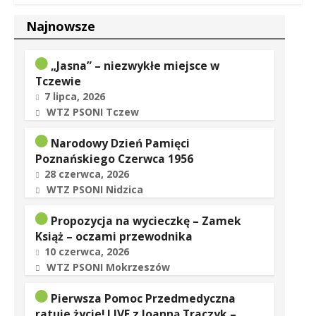
Najnowsze
„Jasna” – niezwykłe miejsce w
Tczewie
7 lipca, 2026
WTZ PSONI Tczew
Narodowy Dzień Pamięci
Poznańskiego Czerwca 1956
28 czerwca, 2026
WTZ PSONI Nidzica
Propozycja na wycieczkę – Zamek
Książ – oczami przewodnika
10 czerwca, 2026
WTZ PSONI Mokrzeszów
Pierwsza Pomoc Przedmedyczna
ratuje życie! LIVE z Joanną Traczyk –