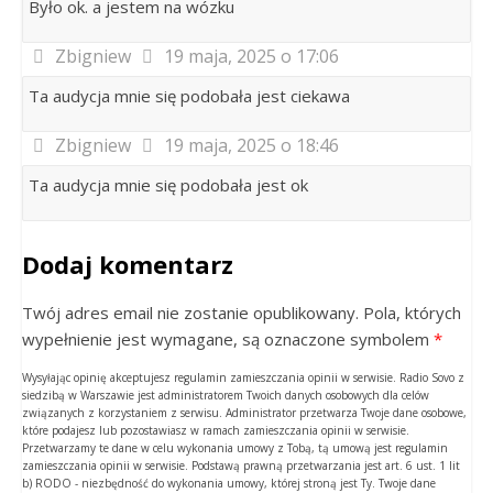
Było ok. a jestem na wózku
Zbigniew
19 maja, 2025 o 17:06
Ta audycja mnie się podobała jest ciekawa
Zbigniew
19 maja, 2025 o 18:46
Ta audycja mnie się podobała jest ok
Dodaj komentarz
Twój adres email nie zostanie opublikowany. Pola, których
wypełnienie jest wymagane, są oznaczone symbolem
*
Wysyłając opinię akceptujesz regulamin zamieszczania opinii w serwisie. Radio Sovo z
siedzibą w Warszawie jest administratorem Twoich danych osobowych dla celów
związanych z korzystaniem z serwisu. Administrator przetwarza Twoje dane osobowe,
które podajesz lub pozostawiasz w ramach zamieszczania opinii w serwisie.
Przetwarzamy te dane w celu wykonania umowy z Tobą, tą umową jest regulamin
zamieszczania opinii w serwisie. Podstawą prawną przetwarzania jest art. 6 ust. 1 lit
b) RODO - niezbędność do wykonania umowy, której stroną jest Ty. Twoje dane