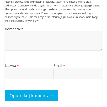
możemy przekazywać podmiotom przetwarzającym je na nasze zlecenie oraz
podmiotom uprawnionym do uzyskania danych na podstawie obowiązującego prawa.
Masz prawo m.in. do żądania dostępu do danych, sprostowania, usunięcia lub
ograniczenia ich przetwarzania. Prawa te oraz sposób ich realizacji opisaliśmy w
polityce prywatności. Tam też znajdziesz informacje jak zakomunikować nam Twoją
wolę skorzystania z tych praw.
Komentarz
Nazwa
*
Email
*