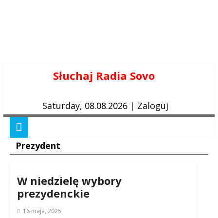
Skip
Słuchaj Radia Sovo
to
content
Saturday, 08.08.2026
|
Zaloguj
Prezydent
W niedzielę wybory
prezydenckie
16 maja, 2025