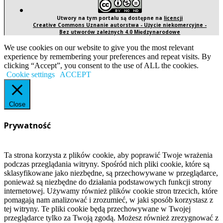
Utwory na tym portalu są dostępne na
licencji
Creative Commons Uznanie autorstwa - Użycie niekomercyjne -
Bez utworów zależnych 4.0 Międzynarodowe
We use cookies on our website to give you the most relevant
experience by remembering your preferences and repeat visits. By
clicking “Accept”, you consent to the use of ALL the cookies.
Cookie settings
ACCEPT
Close
Prywatność
Ta strona korzysta z plików cookie, aby poprawić Twoje wrażenia
podczas przeglądania witryny. Spośród nich pliki cookie, które są
sklasyfikowane jako niezbędne, są przechowywane w przeglądarce,
ponieważ są niezbędne do działania podstawowych funkcji strony
internetowej. Używamy również plików cookie stron trzecich, które
pomagają nam analizować i zrozumieć, w jaki sposób korzystasz z
tej witryny. Te pliki cookie będą przechowywane w Twojej
przeglądarce tylko za Twoją zgodą. Możesz również zrezygnować z