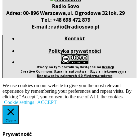
Radio Sovo
Adres: 00-896 Warszawa,ul. Ogrodowa 32 lok. 29
Tel.: +48 698 472 879
E-mail.: radio@radiosovo.pl
Kontakt
Polityka prywatności
Utwory na tym portalu są dostępne na
licencji
Creative Commons Uznanie autorstwa - Użycie niekomercyjne -
Bez utworów zależnych 4.0 Międzynarodowe
We use cookies on our website to give you the most relevant
experience by remembering your preferences and repeat visits. By
clicking “Accept”, you consent to the use of ALL the cookies.
Cookie settings
ACCEPT
Close
Prywatność