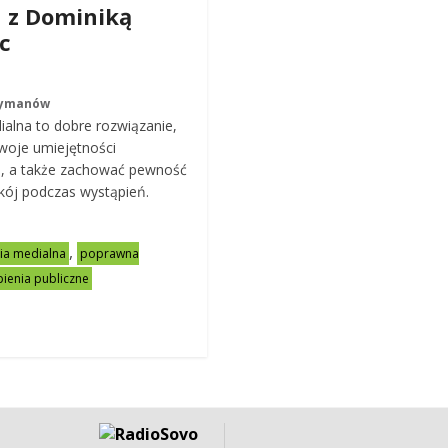
 z Dominiką
c
Rymanów
alna to dobre rozwiązanie,
woje umiejętności
i, a także zachować pewność
okój podczas wystąpień.
,
ia medialna
poprawna
pienia publiczne