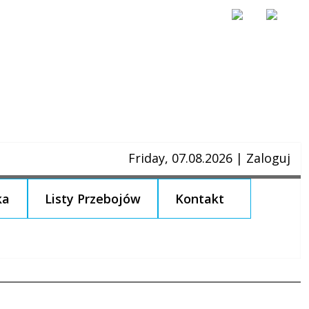
Friday, 07.08.2026
|
Zaloguj
ka
Listy Przebojów
Kontakt