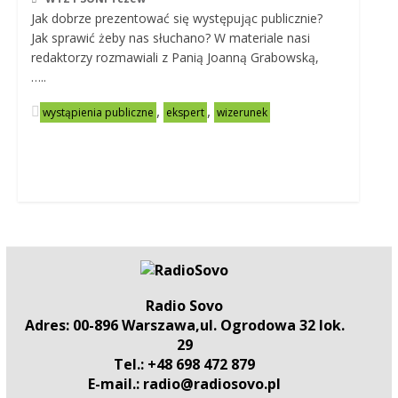
Jak dobrze prezentować się występując publicznie?
Jak sprawić żeby nas słuchano? W materiale nasi
redaktorzy rozmawiali z Panią Joanną Grabowską,
…..
,
,
wystąpienia publiczne
ekspert
wizerunek
Radio Sovo
Adres: 00-896 Warszawa,ul. Ogrodowa 32 lok.
29
Tel.: +48 698 472 879
E-mail.: radio@radiosovo.pl