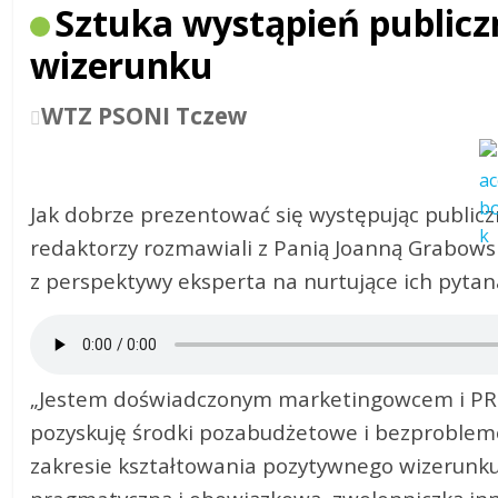
Sztuka wystąpień publicz
wizerunku
WTZ PSONI Tczew
Jak dobrze prezentować się występując publicz
redaktorzy rozmawiali z Panią Joanną Grabows
z perspektywy eksperta na nurtujące ich pytan
„Jestem doświadczonym marketingowcem i PRow
pozyskuję środki pozabudżetowe i bezproblemo
zakresie kształtowania pozytywnego wizerunku 