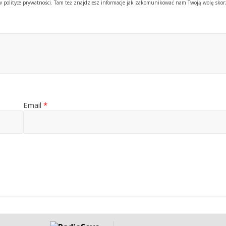
y w polityce prywatności. Tam też znajdziesz informacje jak zakomunikować nam Twoją wolę skor
Email
*