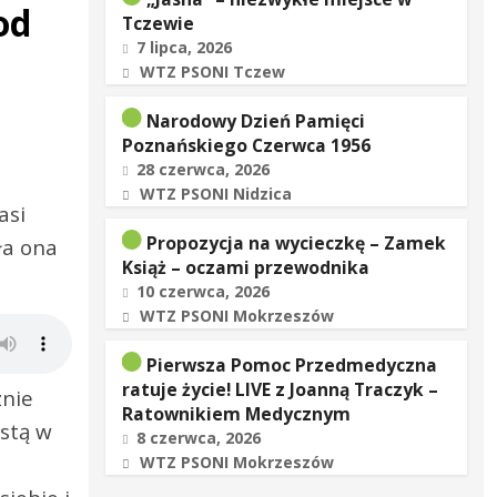
od
Tczewie
7 lipca, 2026
WTZ PSONI Tczew
Narodowy Dzień Pamięci
Poznańskiego Czerwca 1956
28 czerwca, 2026
WTZ PSONI Nidzica
asi
Propozycja na wycieczkę – Zamek
ła ona
Książ – oczami przewodnika
10 czerwca, 2026
WTZ PSONI Mokrzeszów
Pierwsza Pomoc Przedmedyczna
ratuje życie! LIVE z Joanną Traczyk –
znie
Ratownikiem Medycznym
stą w
8 czerwca, 2026
WTZ PSONI Mokrzeszów