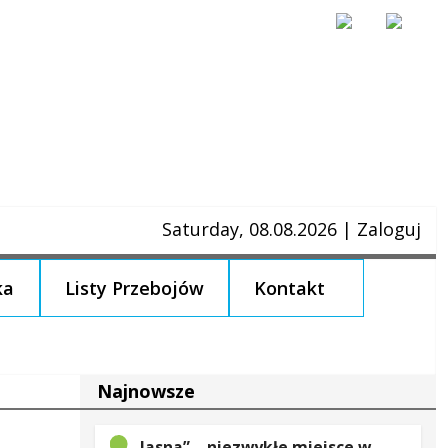
Saturday, 08.08.2026
|
Zaloguj
ka
Listy Przebojów
Kontakt
Najnowsze
„Jasna” – niezwykłe miejsce w