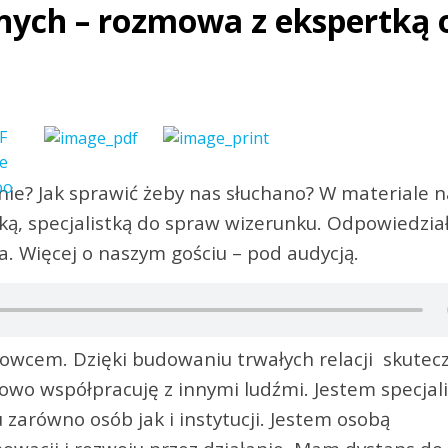
nych – rozmowa z ekspertką 
nie? Jak sprawić żeby nas słuchano? W materiale n
ką, specjalistką do spraw wizerunku. Odpowiedzia
a. Więcej o naszym gościu – pod audycją.
cem. Dzięki budowaniu trwałych relacji skutec
wo współpracuję z innymi ludźmi. Jestem specjali
zarówno osób jak i instytucji. Jestem osobą