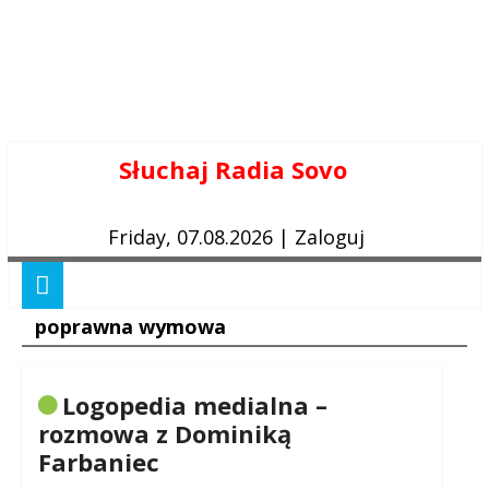
Skip
Słuchaj Radia Sovo
to
content
Friday, 07.08.2026
|
Zaloguj
poprawna wymowa
Logopedia medialna –
rozmowa z Dominiką
Farbaniec