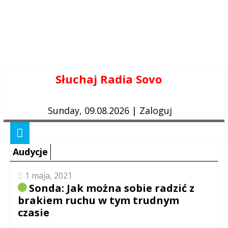
Skip
Słuchaj Radia Sovo
to
content
Sunday, 09.08.2026
|
Zaloguj
Audycje
1 maja, 2021
Sonda: Jak można sobie radzić z
brakiem ruchu w tym trudnym
czasie