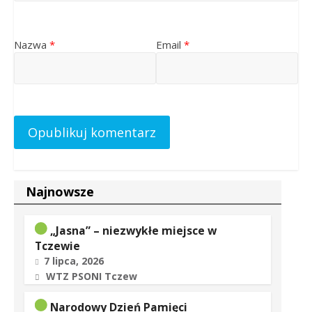
Nazwa
*
Email
*
Najnowsze
„Jasna” – niezwykłe miejsce w
Tczewie
7 lipca, 2026
WTZ PSONI Tczew
Narodowy Dzień Pamięci