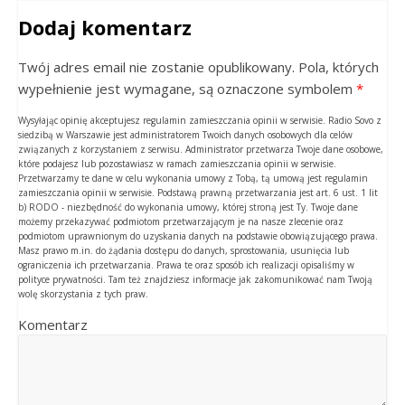
Dodaj komentarz
Twój adres email nie zostanie opublikowany. Pola, których
wypełnienie jest wymagane, są oznaczone symbolem
*
Wysyłając opinię akceptujesz regulamin zamieszczania opinii w serwisie. Radio Sovo z
siedzibą w Warszawie jest administratorem Twoich danych osobowych dla celów
związanych z korzystaniem z serwisu. Administrator przetwarza Twoje dane osobowe,
które podajesz lub pozostawiasz w ramach zamieszczania opinii w serwisie.
Przetwarzamy te dane w celu wykonania umowy z Tobą, tą umową jest regulamin
zamieszczania opinii w serwisie. Podstawą prawną przetwarzania jest art. 6 ust. 1 lit
b) RODO - niezbędność do wykonania umowy, której stroną jest Ty. Twoje dane
możemy przekazywać podmiotom przetwarzającym je na nasze zlecenie oraz
podmiotom uprawnionym do uzyskania danych na podstawie obowiązującego prawa.
Masz prawo m.in. do żądania dostępu do danych, sprostowania, usunięcia lub
ograniczenia ich przetwarzania. Prawa te oraz sposób ich realizacji opisaliśmy w
polityce prywatności. Tam też znajdziesz informacje jak zakomunikować nam Twoją
wolę skorzystania z tych praw.
Komentarz